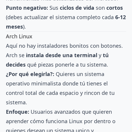
Punto negativo:
Sus
ciclos de vida
son
cortos
(debes actualizar el sistema completo cada
6-12
meses
).
Arch Linux
Aquí no hay instaladores bonitos con botones.
Arch se
instala desde una terminal
y
tú
decides
qué piezas ponerle a tu sistema.
¿Por qué elegirla?:
Quieres un sistema
operativo minimalista donde tú tienes el
control total de cada espacio y rincon de tu
sistema.
Enfoque:
Usuarios avanzados que quieren
aprender cómo funciona Linux por dentro o
quienes desean un sistema unico y