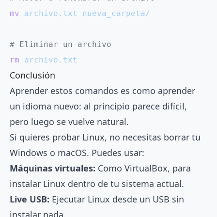
mv
 archivo.txt
 nueva_carpeta/
# Eliminar un archivo
rm
 archivo.txt
Conclusión
Aprender estos comandos es como aprender
un idioma nuevo: al principio parece difícil,
pero luego se vuelve natural.
Si quieres probar Linux, no necesitas borrar tu
Windows o macOS. Puedes usar:
Máquinas virtuales:
Como VirtualBox, para
instalar Linux dentro de tu sistema actual.
Live USB:
Ejecutar Linux desde un USB sin
instalar nada.