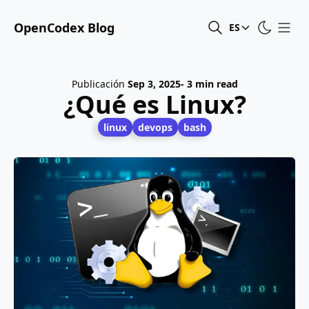
OpenCodex Blog
ES
Publicación
Sep 3, 2025
- 3 min read
¿Qué es Linux?
linux
devops
bash