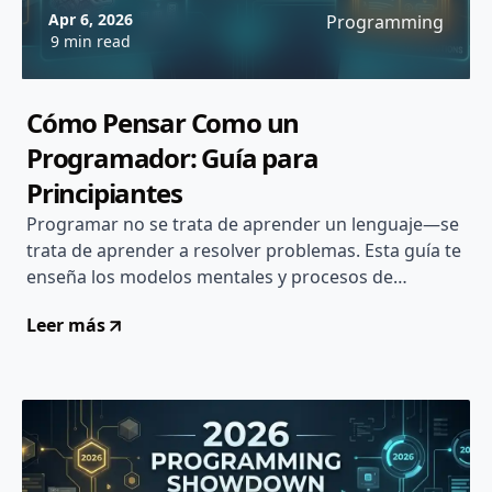
Apr 6, 2026
Programming
9 min read
Cómo Pensar Como un
Programador: Guía para
Principiantes
Programar no se trata de aprender un lenguaje—se
trata de aprender a resolver problemas. Esta guía te
enseña los modelos mentales y procesos de
pensamiento que separan a los grandes
Leer más
programadores del resto...