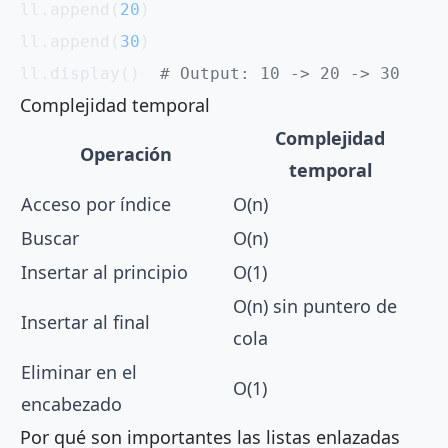
ll.append(
20
)
ll.append(
30
)
ll.display()  
# Output: 10 -> 20 -> 30
Complejidad temporal
Complejidad
Operación
temporal
Acceso por índice
O(n)
Buscar
O(n)
Insertar al principio
O(1)
O(n) sin puntero de
Insertar al final
cola
Eliminar en el
O(1)
encabezado
Por qué son importantes las listas enlazadas