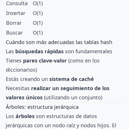
Consulta
O(1)
Insertar
O(1)
Borrar
O(1)
Buscar
O(1)
Cuándo son más adecuadas las tablas hash
Las
búsquedas rápidas
son fundamentales
Tienes
pares clave-valor
(como en los
diccionarios)
Estás creando un
sistema de caché
Necesitas
realizar un seguimiento de los
valores únicos
(utilizando un conjunto)
Árboles: estructura jerárquica
Los
árboles
son estructuras de datos
jerárquicas con un nodo raíz y nodos hijos. El